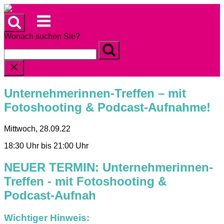
Skip
to
Menu
content
Wonach suchen Sie?
Unternehmerinnen-Treffen – mit
Fotoshooting & Podcast-Aufnahme!
Mittwoch, 28.09.22
18:30 Uhr bis 21:00 Uhr
NEUER TERMIN: Unternehmerinnen-
Treffen - mit Fotoshooting &
Podcast-Aufnah
Wichtiger Hinweis: