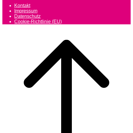
Kontakt
Impressum
Datenschutz
Cookie-Richtlinie (EU)
Scroll
to
top