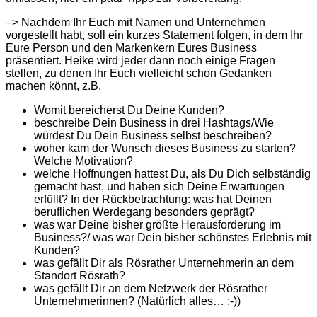
–> Nachdem Ihr Euch mit Namen und Unternehmen
vorgestellt habt, soll ein kurzes Statement folgen, in dem Ihr
Eure Person und den Markenkern Eures Business
präsentiert. Heike wird jeder dann noch einige Fragen
stellen, zu denen Ihr Euch vielleicht schon Gedanken
machen könnt, z.B.
Womit bereicherst Du Deine Kunden?
beschreibe Dein Business in drei Hashtags/Wie
würdest Du Dein Business selbst beschreiben?
woher kam der Wunsch dieses Business zu starten?
Welche Motivation?
welche Hoffnungen hattest Du, als Du Dich selbständig
gemacht hast, und haben sich Deine Erwartungen
erfüllt? In der Rückbetrachtung: was hat Deinen
beruflichen Werdegang besonders geprägt?
was war Deine bisher größte Herausforderung im
Business?/ was war Dein bisher schönstes Erlebnis mit
Kunden?
was gefällt Dir als Rösrather Unternehmerin an dem
Standort Rösrath?
was gefällt Dir an dem Netzwerk der Rösrather
Unternehmerinnen? (Natürlich alles… ;-))