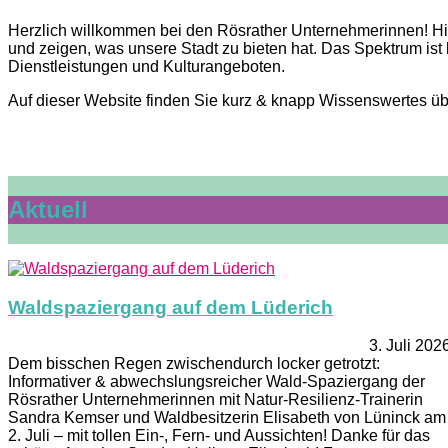
Herzlich willkommen bei den Rösrather Unternehmerinnen! Hie
und zeigen, was unsere Stadt zu bieten hat. Das Spektrum ist
Dienstleistungen und Kulturangeboten.
Auf dieser Website finden Sie kurz & knapp Wissenswertes über
Aktuell
Waldspaziergang auf dem Lüderich
3. Juli 202
Dem bisschen Regen zwischendurch locker getrotzt:
Informativer & abwechslungsreicher Wald-Spaziergang der
Rösrather Unternehmerinnen mit Natur-Resilienz-Trainerin
Sandra Kemser und Waldbesitzerin Elisabeth von Lüninck am
2. Juli – mit tollen Ein-, Fern- und Aussichten! Danke für das