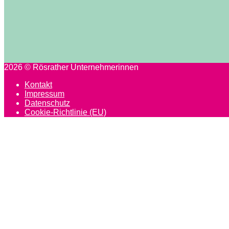
2026 © Rösrather Unternehmerinnen
Kontakt
Impressum
Datenschutz
Cookie-Richtlinie (EU)
Scroll
to
top