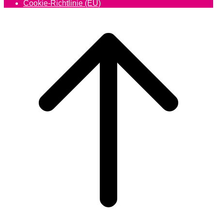
Cookie-Richtlinie (EU)
Scroll
to
top