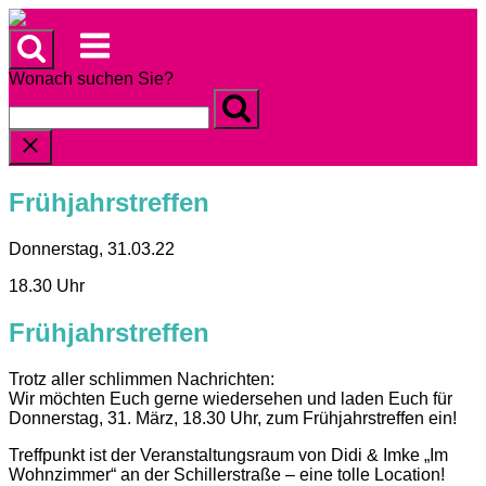
Skip
to
Menu
content
Wonach suchen Sie?
Frühjahrstreffen
Donnerstag, 31.03.22
18.30 Uhr
Frühjahrstreffen
Trotz aller schlimmen Nachrichten:
Wir möchten Euch gerne wiedersehen und laden Euch für
Donnerstag, 31. März, 18.30 Uhr, zum Frühjahrstreffen ein!
Treffpunkt ist der Veranstaltungsraum von Didi & Imke „Im
Wohnzimmer“ an der Schillerstraße – eine tolle Location!