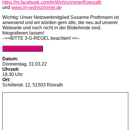
https://m.facebook.com/ImWohnzimmerRoesrath
und
www.im-wohnzimmer.de
Wichtig: Unser Netzwerkmitglied Susanne Prothmann ist
anwesend und wir würden gern alle, die neu auf unserer
Webseite und noch nicht in der Bilderleiste sind,
fotografieren lassen!
–>>BITTE 3-G-REGEL beachten! <<–
Anmeldung (Website)
Datum:
Donnerstag, 31.03.22
Uhrzeit:
18.30 Uhr
Ort:
Schillerstr. 12, 51503 Rösrath