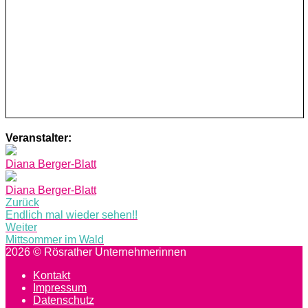
Veranstalter:
Diana Berger-Blatt
Diana Berger-Blatt
Post
Zurück
Endlich mal wieder sehen!!
navigation
Weiter
Mittsommer im Wald
2026 © Rösrather Unternehmerinnen
Kontakt
Impressum
Datenschutz