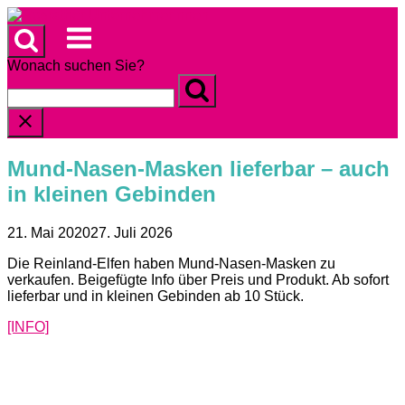
Skip
to
Menu
content
Wonach suchen Sie?
Mund-Nasen-Masken lieferbar – auch
in kleinen Gebinden
21. Mai 2020
27. Juli 2026
Die Reinland-Elfen haben Mund-Nasen-Masken zu
verkaufen. Beigefügte Info über Preis und Produkt. Ab sofort
lieferbar und in kleinen Gebinden ab 10 Stück.
[INFO]