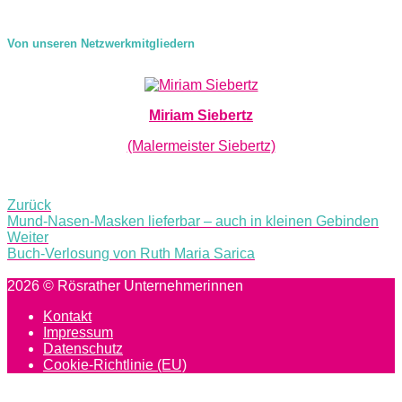
Von unseren Netzwerkmitgliedern
Miriam Siebertz
(Malermeister Siebertz)
Post
Zurück
navigation
Mund-Nasen-Masken lieferbar – auch in kleinen Gebinden
Weiter
Buch-Verlosung von Ruth Maria Sarica
2026 © Rösrather Unternehmerinnen
Kontakt
Impressum
Datenschutz
Cookie-Richtlinie (EU)
Scroll