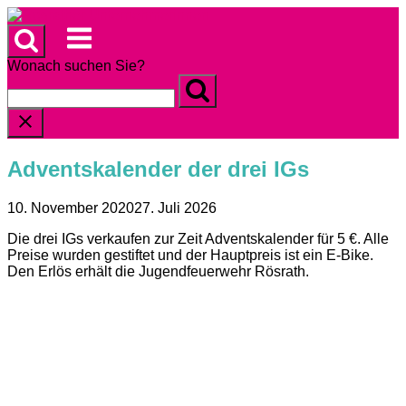
Skip
to
Menu
content
Wonach suchen Sie?
Adventskalender der drei IGs
10. November 2020
27. Juli 2026
Die drei IGs verkaufen zur Zeit Adventskalender für 5 €. Alle
Preise wurden gestiftet und der Hauptpreis ist ein E-Bike.
Den Erlös erhält die Jugendfeuerwehr Rösrath.