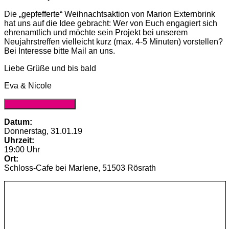
Die „gepfefferte“ Weihnachtsaktion von Marion Externbrink
hat uns auf die Idee gebracht: Wer von Euch engagiert sich
ehrenamtlich und möchte sein Projekt bei unserem
Neujahrstreffen vielleicht kurz (max. 4-5 Minuten) vorstellen?
Bei Interesse bitte Mail an uns.
Liebe Grüße und bis bald
Eva & Nicole
Anmeldung (Website)
Datum:
Donnerstag, 31.01.19
Uhrzeit:
19:00 Uhr
Ort:
Schloss-Cafe bei Marlene, 51503 Rösrath