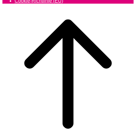
Cookie-Richtlinie (EU)
Scroll
to
top