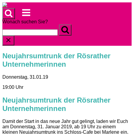
Skip
to
Menu
content
Wonach suchen Sie?
Neujahrsumtrunk der Rösrather
Unternehmerinnen
Donnerstag, 31.01.19
19:00 Uhr
Neujahrsumtrunk der Rösrather
Unternehmerinnen
Damit der Start in das neue Jahr gut gelingt, laden wir Euch
am Donnerstag, 31. Januar 2019, ab 19 Uhr zu einem
kleinen Neujahrsumtrunk ins Schloss-Cafe bei Marlene ein.