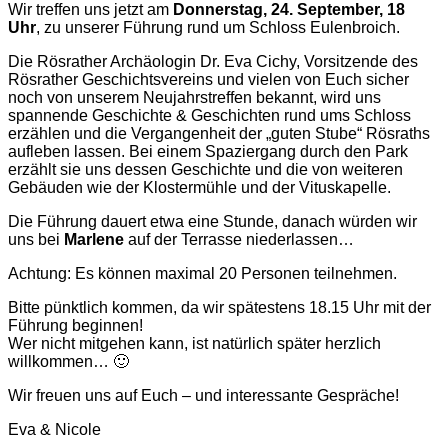
Wir treffen uns jetzt am
Donnerstag, 24. September, 18
Uhr
, zu unserer Führung rund um Schloss Eulenbroich.
Die Rösrather Archäologin Dr. Eva Cichy, Vorsitzende des
Rösrather Geschichtsvereins und vielen von Euch sicher
noch von unserem Neujahrstreffen bekannt, wird uns
spannende Geschichte & Geschichten rund ums Schloss
erzählen und die Vergangenheit der „guten Stube“ Rösraths
aufleben lassen. Bei einem Spaziergang durch den Park
erzählt sie uns dessen Geschichte und die von weiteren
Gebäuden wie der Klostermühle und der Vituskapelle.
Die Führung dauert etwa eine Stunde, danach würden wir
uns bei
Marlene
auf der Terrasse niederlassen…
Achtung: Es können maximal 20 Personen teilnehmen.
Bitte pünktlich kommen, da wir spätestens 18.15 Uhr mit der
Führung beginnen!
Wer nicht mitgehen kann, ist natürlich später herzlich
willkommen… 🙂
Wir freuen uns auf Euch – und interessante Gespräche!
Eva & Nicole