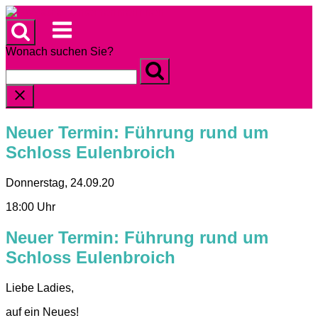
Skip
to
Menu
content
Wonach suchen Sie?
Neuer Termin: Führung rund um
Schloss Eulenbroich
Donnerstag, 24.09.20
18:00 Uhr
Neuer Termin: Führung rund um
Schloss Eulenbroich
Liebe Ladies,
auf ein Neues!