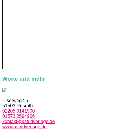
Worte und mehr
Eiserweg 55
51503 Rösrath
02205 9141900
01573 2594966
kontakt@astridverlage.de
www.astridverlage.de