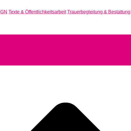
IGN
Texte & Öffentlichkeitsarbeit
Trauerbegleitung & Bestattung