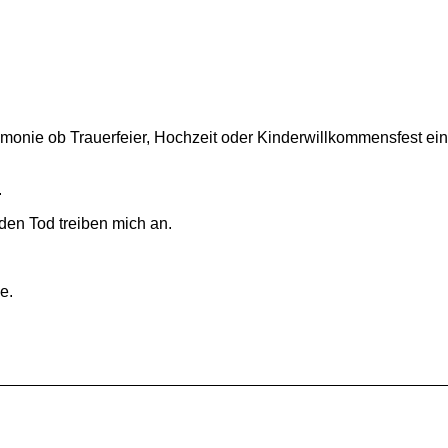
Zeremonie ob Trauerfeier, Hochzeit oder Kinderwillkommensfest e
.
den Tod treiben mich an.
e.