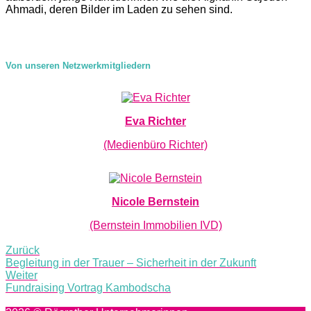
Ahmadi, deren Bilder im Laden zu sehen sind.
Von unseren Netzwerkmitgliedern
Eva Richter
(Medienbüro Richter)
Nicole Bernstein
(Bernstein Immobilien IVD)
Post
Zurück
navigation
Begleitung in der Trauer – Sicherheit in der Zukunft
Weiter
Fundraising Vortrag Kambodscha