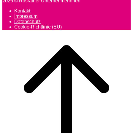
2026 © Rösrather Unternehmerinnen
Kontakt
Impressum
Datenschutz
Cookie-Richtlinie (EU)
Scroll
to
top