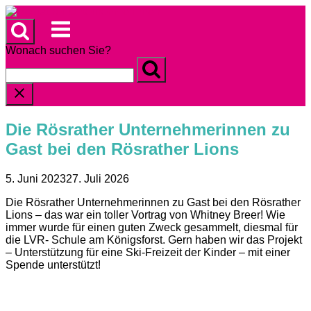
Skip
to
Menu
content
Wonach suchen Sie?
Die Rösrather Unternehmerinnen zu
Gast bei den Rösrather Lions
5. Juni 2023
27. Juli 2026
Die Rösrather Unternehmerinnen zu Gast bei den Rösrather
Lions – das war ein toller Vortrag von Whitney Breer! Wie
immer wurde für einen guten Zweck gesammelt, diesmal für
die LVR- Schule am Königsforst. Gern haben wir das Projekt
– Unterstützung für eine Ski-Freizeit der Kinder – mit einer
Spende unterstützt!