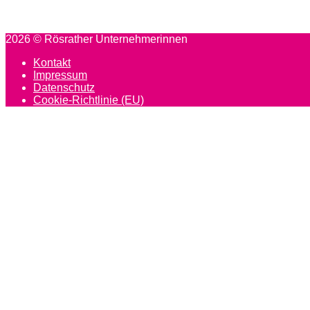
2026 © Rösrather Unternehmerinnen
Kontakt
Impressum
Datenschutz
Cookie-Richtlinie (EU)
Scroll
to
top