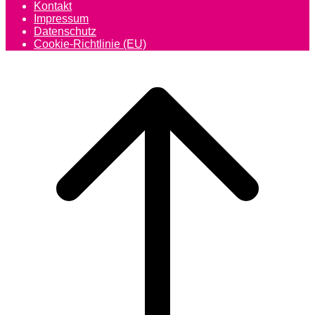
Kontakt
Impressum
Datenschutz
Cookie-Richtlinie (EU)
Scroll
to
top