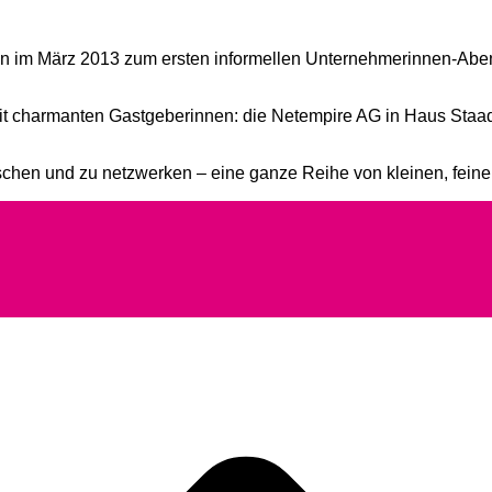
in im März 2013 zum ersten informellen Unternehmerinnen-Aben
it charmanten Gastgeberinnen: die Netempire AG in Haus Staad
hen und zu netzwerken – eine ganze Reihe von kleinen, feinen