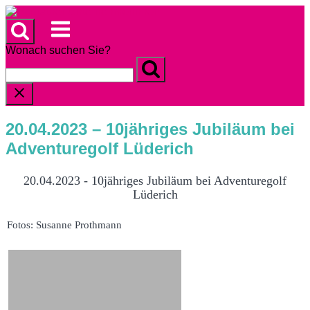
Skip
to
Menu
content
Wonach suchen Sie?
20.04.2023 – 10jähriges Jubiläum bei
Adventuregolf Lüderich
20.04.2023 - 10jähriges Jubiläum bei Adventuregolf
Lüderich
Fotos: Susanne Prothmann